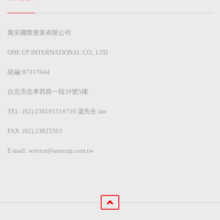
萬安國際實業有限公司
ONE UP INTERNATIONAL CO., LTD
統編:97317644
台北市忠孝西路一段39號5樓
TEL: (02) 23818151#716 溫先生 ian
FAX: (02) 23825503
E-mail:
service@aoneup.com.tw