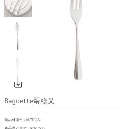
Baguette蛋糕叉
商品可用性:
庫存商品
商品庫存單位:
62612-55