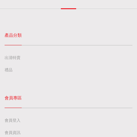
產品分類
出清特賣
禮品
會員專區
會員登入
會員資訊