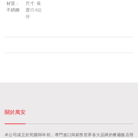
材質：
尺寸:
長
不銹鋼
度15.6公
分
關於萬安
本公司成立於民國86年初，專門進口與銷售世界各大品牌的餐廳飯店用