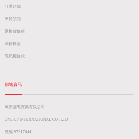
訂購須知
出貨須知
退換貨條款
法律條款
隱私權條款
聯絡資訊
萬安國際實業有限公司
ONE UP INTERNATIONAL CO., LTD
統編:97317644