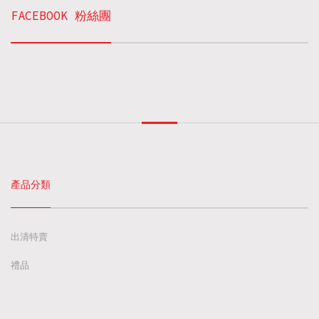
FACEBOOK 粉絲團
產品分類
出清特賣
禮品