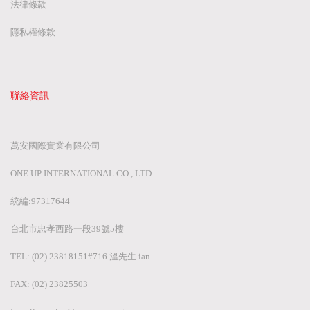
法律條款
隱私權條款
聯絡資訊
萬安國際實業有限公司
ONE UP INTERNATIONAL CO., LTD
統編:97317644
台北市忠孝西路一段39號5樓
TEL: (02) 23818151#716 溫先生 ian
FAX: (02) 23825503