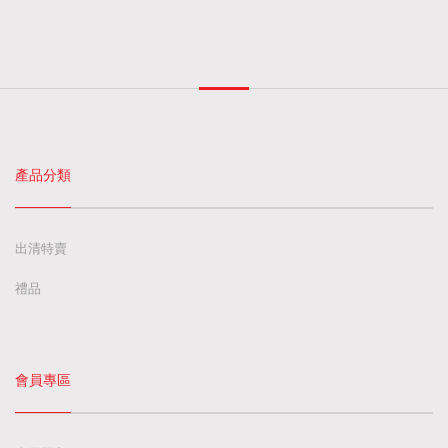
產品分類
出清特賣
禮品
會員專區