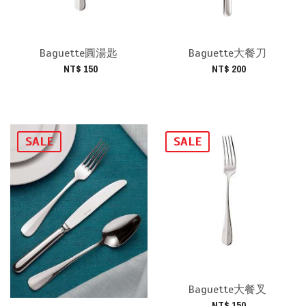
Baguette圓湯匙
Baguette大餐刀
NT$ 150
NT$ 200
SALE
SALE
Baguette大餐叉
NT$ 150