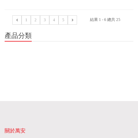
結果 1 - 6 總共 25
1
2
3
4
5
產品分類
關於萬安