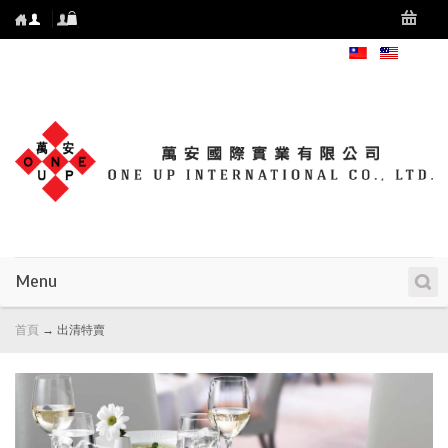
Menu
首頁
→
出清特賣