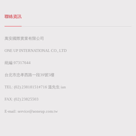
聯絡資訊
萬安國際實業有限公司
ONE UP INTERNATIONAL CO., LTD
統編:97317644
台北市忠孝西路一段39號5樓
TEL: (02) 23818151#716 溫先生 ian
FAX: (02) 23825503
E-mail:
service@aoneup.com.tw