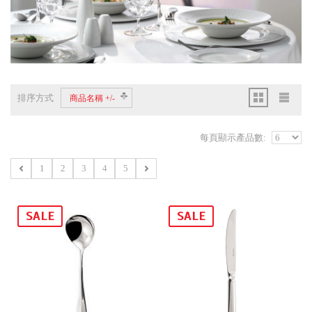
排序方式
商品名稱 +/-
每頁顯示產品數:
1
2
3
4
5
SALE
SALE