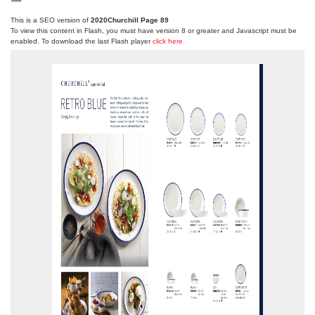
This is a SEO version of
2020Churchill Page 89
To view this content in Flash, you must have version 8 or greater and Javascript must be
enabled. To download the last Flash player
click here