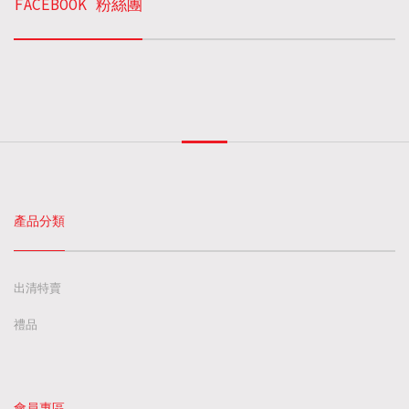
FACEBOOK 粉絲團
產品分類
出清特賣
禮品
會員專區