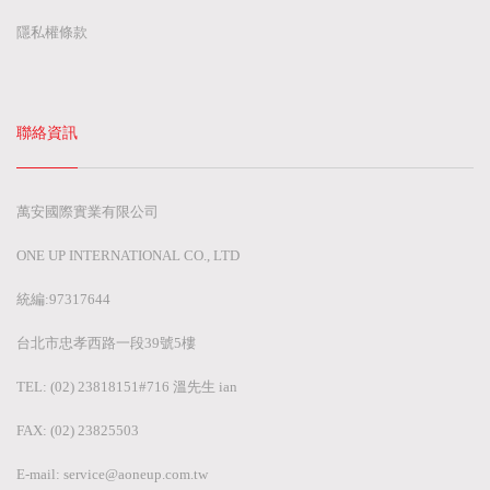
隱私權條款
聯絡資訊
萬安國際實業有限公司
ONE UP INTERNATIONAL CO., LTD
統編:97317644
台北市忠孝西路一段39號5樓
TEL: (02) 23818151#716 溫先生 ian
FAX: (02) 23825503
E-mail:
service@aoneup.com.tw