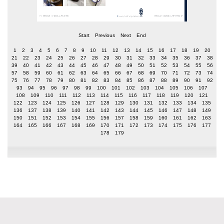
Start
Previous
Next
End
1
2
3
4
5
6
7
8
9
10
11
12
13
14
15
16
17
18
19
20
21
22
23
24
25
26
27
28
29
30
31
32
33
34
35
36
37
38
39
40
41
42
43
44
45
46
47
48
49
50
51
52
53
54
55
56
57
58
59
60
61
62
63
64
65
66
67
68
69
70
71
72
73
74
75
76
77
78
79
80
81
82
83
84
85
86
87
88
89
90
91
92
93
94
95
96
97
98
99
100
101
102
103
104
105
106
107
108
109
110
111
112
113
114
115
116
117
118
119
120
121
122
123
124
125
126
127
128
129
130
131
132
133
134
135
136
137
138
139
140
141
142
143
144
145
146
147
148
149
150
151
152
153
154
155
156
157
158
159
160
161
162
163
164
165
166
167
168
169
170
171
172
173
174
175
176
177
178
179