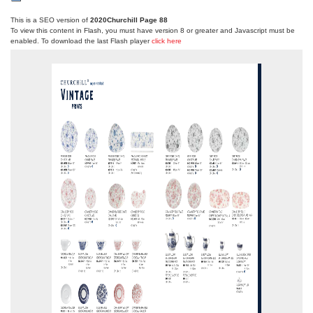
This is a SEO version of
2020Churchill Page 88
To view this content in Flash, you must have version 8 or greater and Javascript must be
enabled. To download the last Flash player
click here