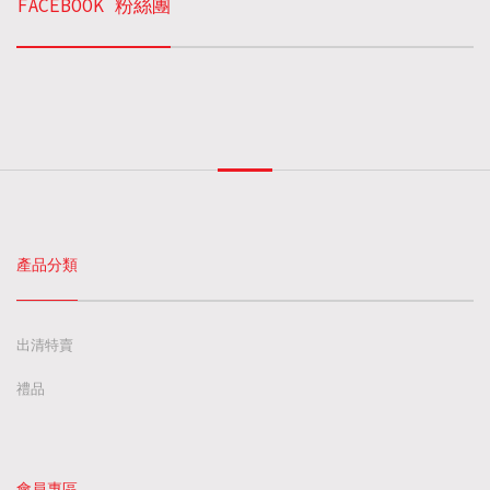
FACEBOOK 粉絲團
產品分類
出清特賣
禮品
會員專區