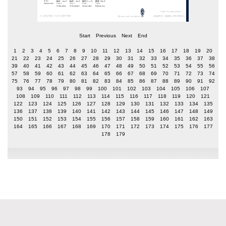
Start
Previous
Next
End
1
2
3
4
5
6
7
8
9
10
11
12
13
14
15
16
17
18
19
20
21
22
23
24
25
26
27
28
29
30
31
32
33
34
35
36
37
38
39
40
41
42
43
44
45
46
47
48
49
50
51
52
53
54
55
56
57
58
59
60
61
62
63
64
65
66
67
68
69
70
71
72
73
74
75
76
77
78
79
80
81
82
83
84
85
86
87
88
89
90
91
92
93
94
95
96
97
98
99
100
101
102
103
104
105
106
107
108
109
110
111
112
113
114
115
116
117
118
119
120
121
122
123
124
125
126
127
128
129
130
131
132
133
134
135
136
137
138
139
140
141
142
143
144
145
146
147
148
149
150
151
152
153
154
155
156
157
158
159
160
161
162
163
164
165
166
167
168
169
170
171
172
173
174
175
176
177
178
179