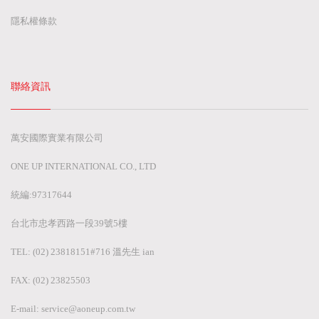
隱私權條款
聯絡資訊
萬安國際實業有限公司
ONE UP INTERNATIONAL CO., LTD
統編:97317644
台北市忠孝西路一段39號5樓
TEL: (02) 23818151#716 溫先生 ian
FAX: (02) 23825503
E-mail:
service@aoneup.com.tw