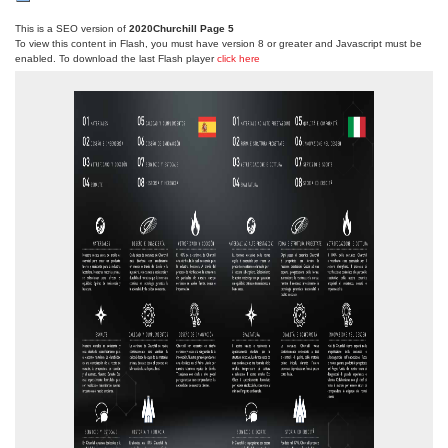
This is a SEO version of
2020Churchill Page 5
To view this content in Flash, you must have version 8 or greater and Javascript must be
enabled. To download the last Flash player
click here