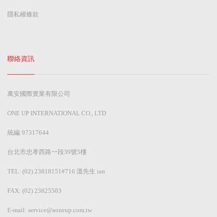
隱私權條款
聯絡資訊
萬安國際實業有限公司
ONE UP INTERNATIONAL CO., LTD
統編:97317644
台北市忠孝西路一段39號5樓
TEL: (02) 23818151#716 溫先生 ian
FAX: (02) 23825503
E-mail:
service@aoneup.com.tw