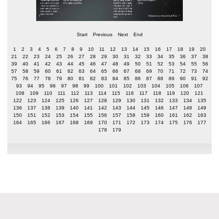
Start
Previous
Next
End
1
2
3
4
5
6
7
8
9
10
11
12
13
14
15
16
17
18
19
20
21
22
23
24
25
26
27
28
29
30
31
32
33
34
35
36
37
38
39
40
41
42
43
44
45
46
47
48
49
50
51
52
53
54
55
56
57
58
59
60
61
62
63
64
65
66
67
68
69
70
71
72
73
74
75
76
77
78
79
80
81
82
83
84
85
86
87
88
89
90
91
92
93
94
95
96
97
98
99
100
101
102
103
104
105
106
107
108
109
110
111
112
113
114
115
116
117
118
119
120
121
122
123
124
125
126
127
128
129
130
131
132
133
134
135
136
137
138
139
140
141
142
143
144
145
146
147
148
149
150
151
152
153
154
155
156
157
158
159
160
161
162
163
164
165
166
167
168
169
170
171
172
173
174
175
176
177
178
179