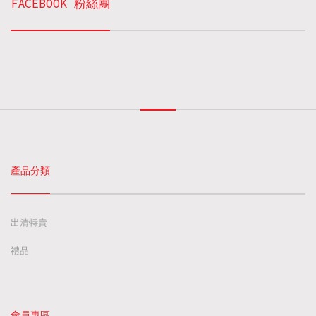
FACEBOOK 粉絲團
產品分類
出清特賣
禮品
會員專區