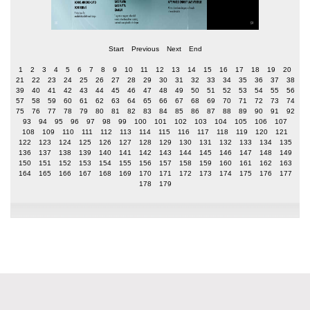
Start
Previous
Next
End
1
2
3
4
5
6
7
8
9
10
11
12
13
14
15
16
17
18
19
20
21
22
23
24
25
26
27
28
29
30
31
32
33
34
35
36
37
38
39
40
41
42
43
44
45
46
47
48
49
50
51
52
53
54
55
56
57
58
59
60
61
62
63
64
65
66
67
68
69
70
71
72
73
74
75
76
77
78
79
80
81
82
83
84
85
86
87
88
89
90
91
92
93
94
95
96
97
98
99
100
101
102
103
104
105
106
107
108
109
110
111
112
113
114
115
116
117
118
119
120
121
122
123
124
125
126
127
128
129
130
131
132
133
134
135
136
137
138
139
140
141
142
143
144
145
146
147
148
149
150
151
152
153
154
155
156
157
158
159
160
161
162
163
164
165
166
167
168
169
170
171
172
173
174
175
176
177
178
179