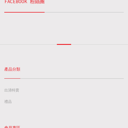
FACEBOOK 粉絲團
產品分類
出清特賣
禮品
會員專區