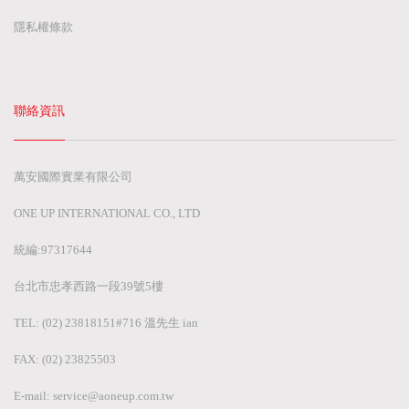
隱私權條款
聯絡資訊
萬安國際實業有限公司
ONE UP INTERNATIONAL CO., LTD
統編:97317644
台北市忠孝西路一段39號5樓
TEL: (02) 23818151#716 溫先生 ian
FAX: (02) 23825503
E-mail:
service@aoneup.com.tw