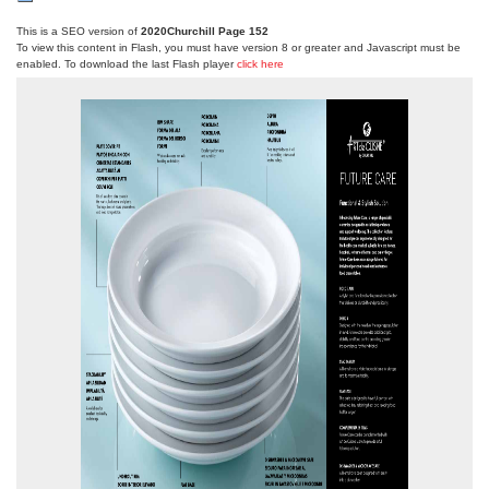
This is a SEO version of
2020Churchill Page 152
To view this content in Flash, you must have version 8 or greater and Javascript must be
enabled. To download the last Flash player
click here