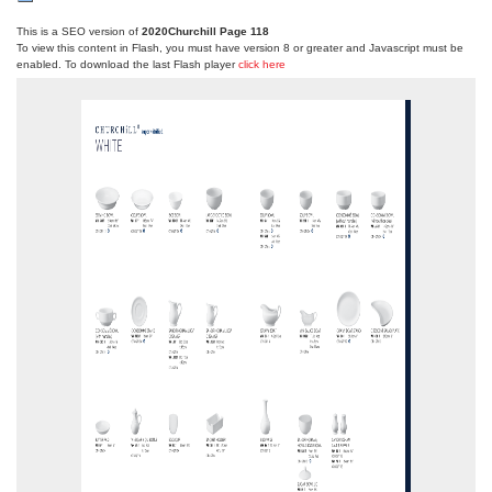
This is a SEO version of
2020Churchill Page 118
To view this content in Flash, you must have version 8 or greater and Javascript must be
enabled. To download the last Flash player
click here