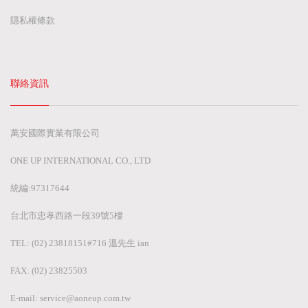
隱私權條款
聯絡資訊
萬安國際實業有限公司
ONE UP INTERNATIONAL CO., LTD
統編:97317644
台北市忠孝西路一段39號5樓
TEL: (02) 23818151#716 溫先生 ian
FAX: (02) 23825503
E-mail:
service@aoneup.com.tw