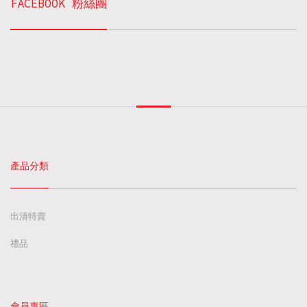
FACEBOOK 粉絲團
產品分類
出清特賣
禮品
會員專區