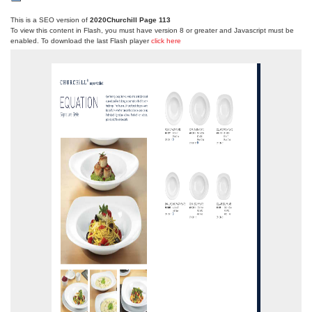
This is a SEO version of
2020Churchill Page 113
To view this content in Flash, you must have version 8 or greater and Javascript must be
enabled. To download the last Flash player
click here