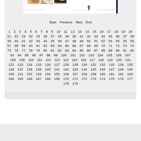
Start
Previous
Next
End
1
2
3
4
5
6
7
8
9
10
11
12
13
14
15
16
17
18
19
20
21
22
23
24
25
26
27
28
29
30
31
32
33
34
35
36
37
38
39
40
41
42
43
44
45
46
47
48
49
50
51
52
53
54
55
56
57
58
59
60
61
62
63
64
65
66
67
68
69
70
71
72
73
74
75
76
77
78
79
80
81
82
83
84
85
86
87
88
89
90
91
92
93
94
95
96
97
98
99
100
101
102
103
104
105
106
107
108
109
110
111
112
113
114
115
116
117
118
119
120
121
122
123
124
125
126
127
128
129
130
131
132
133
134
135
136
137
138
139
140
141
142
143
144
145
146
147
148
149
150
151
152
153
154
155
156
157
158
159
160
161
162
163
164
165
166
167
168
169
170
171
172
173
174
175
176
177
178
179