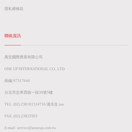
隱私權條款
聯絡資訊
萬安國際實業有限公司
ONE UP INTERNATIONAL CO., LTD
統編:97317644
台北市忠孝西路一段39號5樓
TEL: (02) 23818151#716 溫先生 ian
FAX: (02) 23825503
E-mail:
service@aoneup.com.tw