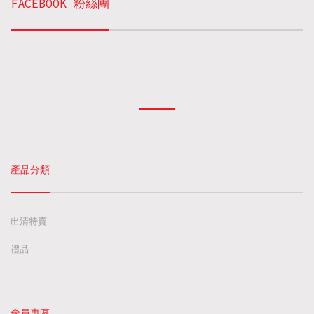
FACEBOOK 粉絲團
產品分類
出清特賣
禮品
會員專區