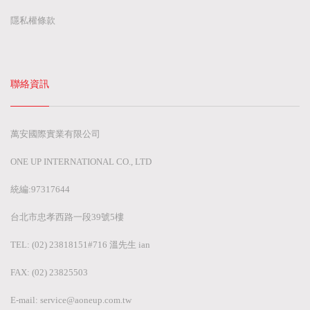
隱私權條款
聯絡資訊
萬安國際實業有限公司
ONE UP INTERNATIONAL CO., LTD
統編:97317644
台北市忠孝西路一段39號5樓
TEL: (02) 23818151#716 溫先生 ian
FAX: (02) 23825503
E-mail:
service@aoneup.com.tw