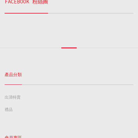
FACEBOOK 粉絲團
產品分類
出清特賣
禮品
會員專區