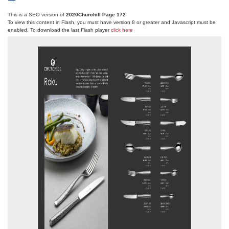
This is a SEO version of
2020Churchill Page 172
To view this content in Flash, you must have version 8 or greater and Javascript must be
enabled. To download the last Flash player
click here